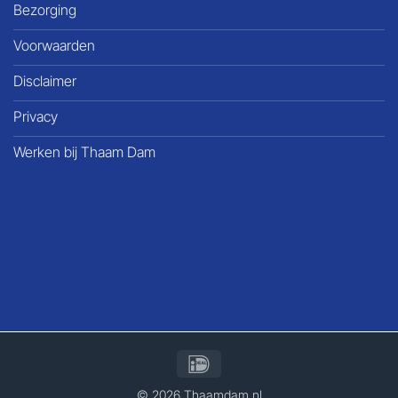
Bezorging
Voorwaarden
Disclaimer
Privacy
Werken bij Thaam Dam
IDeal
​© 2026 Thaamdam.nl