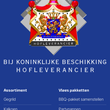
Assortiment
Vlees pakketten
Gegrild
BBQ-pakket samenstellen
Kalkoen
Partypannen