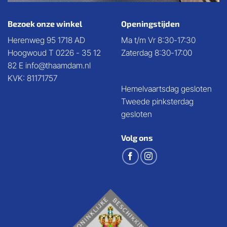
Bezoek onze winkel
Openingstijden
Herenweg 95 1718 AD
Ma t/m Vr 8:30-17:30
Hoogwoud T 0226 - 35 12
Zaterdag 8:30-17:00
82 E info@thaamdam.nl
KVK: 81171757
Hemelvaartsdag gesloten
Tweede pinksterdag
gesloten
Volg ons