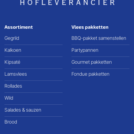
Assortiment
Vlees pakketten
Gegrild
BBQ-pakket samenstellen
Kalkoen
Partypannen
Kipsaté
Gourmet pakketten
Lamsvlees
Fondue pakketten
Rollades
Wild
Salades & sauzen
Brood