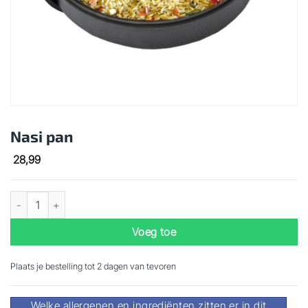
Nasi pan
28,99
Nasi pan aantal
Voeg toe
Plaats je bestelling tot 2 dagen van tevoren
Welke allergenen en ingrediënten zitten er in dit