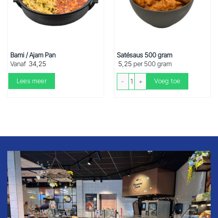
Bami / Ajam Pan
Satésaus 500 gram
Vanaf
34,25
5,25
per 500 gram
Satésaus 500 gram aantal
Lees meer
Voeg toe