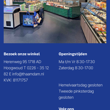
Bezoek onze winkel
Openingstijden
Herenweg 95 1718 AD
Ma t/m Vr 8:30-17:30
Hoogwoud T 0226 - 35 12
Zaterdag 8:30-17:00
82 E info@thaamdam.nl
KVK: 81171757
Hemelvaartsdag gesloten
Tweede pinksterdag
gesloten
Volg ons