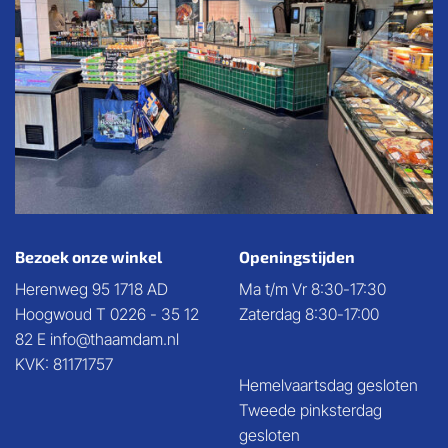
Bezoek onze winkel
Openingstijden
Herenweg 95 1718 AD
Ma t/m Vr 8:30-17:30
Hoogwoud T 0226 - 35 12
Zaterdag 8:30-17:00
82 E info@thaamdam.nl
KVK: 81171757
Hemelvaartsdag gesloten
Tweede pinksterdag
gesloten