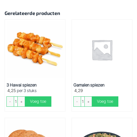
Gerelateerde producten
3 Hawai spiezen
Garnalen spiezen
4,25
per 3 stuks
4,29
3 Hawai spiezen aantal
Garnalen spiezen aantal
Voeg toe
Voeg toe