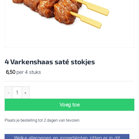
4 Varkenshaas saté stokjes
6,50
per 4 stuks
4 Varkenshaas saté stokjes aantal
Voeg toe
Plaats je bestelling tot 2 dagen van tevoren
Welke allergenen en ingrediënten zitten er in dit