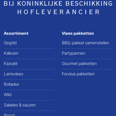
Assortiment
Vlees pakketten
Gegrild
BBQ-pakket samenstellen
Kalkoen
Partypannen
Kipsaté
Gourmet pakketten
Lamsvlees
Fondue pakketten
Rollades
Wild
Salades & sauzen
Brood