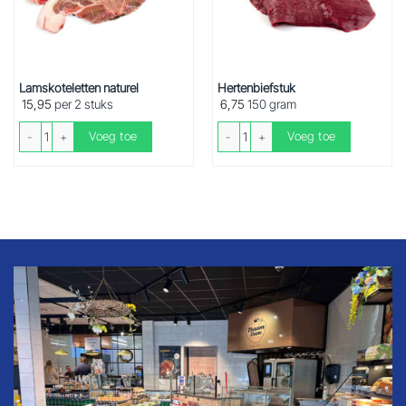
Lamskoteletten naturel
Hertenbiefstuk
15,95
per 2 stuks
6,75
150 gram
Lamskoteletten naturel aantal
Hertenbiefstuk aantal
Voeg toe
Voeg toe