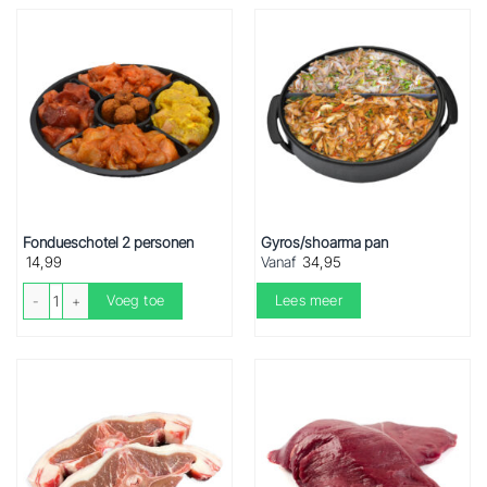
Fondueschotel 2 personen
Gyros/shoarma pan
14,99
Vanaf
34,95
Fondueschotel 2 personen aantal
Voeg toe
Lees meer