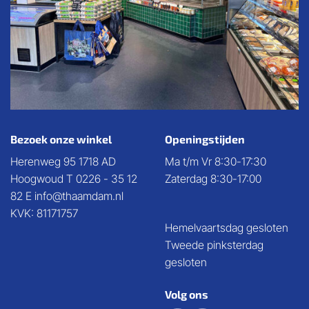
Bezoek onze winkel
Openingstijden
Herenweg 95 1718 AD
Ma t/m Vr 8:30-17:30
Hoogwoud T 0226 - 35 12
Zaterdag 8:30-17:00
82 E info@thaamdam.nl
KVK: 81171757
Hemelvaartsdag gesloten
Tweede pinksterdag
gesloten
Volg ons