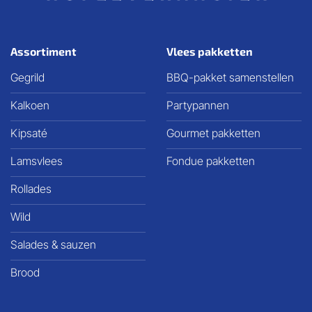
Assortiment
Vlees pakketten
Gegrild
BBQ-pakket samenstellen
Kalkoen
Partypannen
Kipsaté
Gourmet pakketten
Lamsvlees
Fondue pakketten
Rollades
Wild
Salades & sauzen
Brood