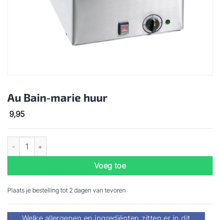
Au Bain-marie huur
9,95
Au Bain-marie huur aantal
Voeg toe
Plaats je bestelling tot 2 dagen van tevoren
Welke allergenen en ingrediënten zitten er in dit