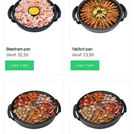
Beenham pan
Yakitori pan
Vanaf
32,50
Vanaf
23,95
Lees meer
Lees meer