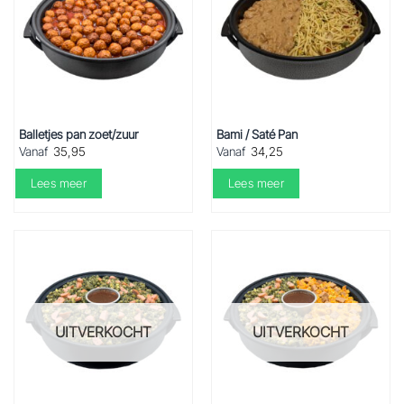
Balletjes pan zoet/zuur
Bami / Saté Pan
Vanaf
35,95
Vanaf
34,25
Lees meer
Lees meer
UITVERKOCHT
UITVERKOCHT