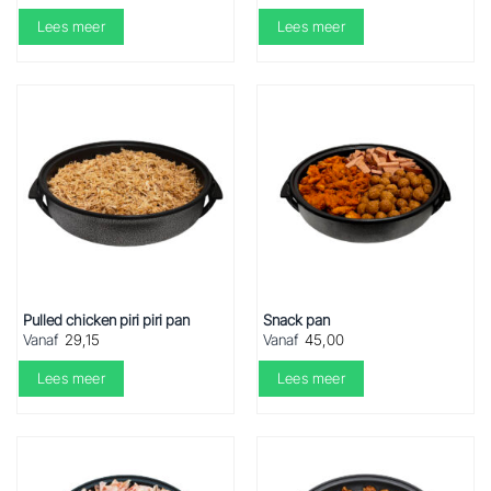
Lees meer
Lees meer
Pulled chicken piri piri pan
Snack pan
Vanaf
29,15
Vanaf
45,00
Lees meer
Lees meer