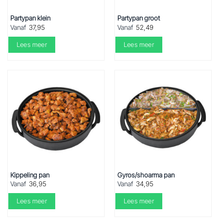
Partypan klein
Partypan groot
Vanaf
37,95
Vanaf
52,49
Lees meer
Lees meer
Kippeling pan
Gyros/shoarma pan
Vanaf
36,95
Vanaf
34,95
Lees meer
Lees meer