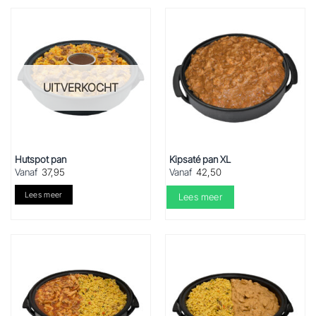
UITVERKOCHT
Hutspot pan
Kipsaté pan XL
Vanaf
37,95
Vanaf
42,50
Lees meer
Lees meer