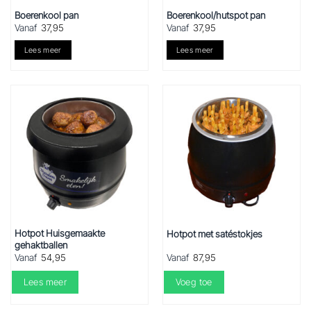
Boerenkool pan
Boerenkool/hutspot pan
Vanaf
37,95
Vanaf
37,95
Lees meer
Lees meer
Hotpot Huisgemaakte
Hotpot met satéstokjes
gehaktballen
Vanaf
54,95
Vanaf
87,95
Lees meer
Voeg toe