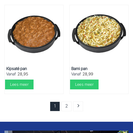
Kipsaté pan
Bami pan
Vanaf
28,95
Vanaf
28,99
Lees meer
Lees meer
1
2