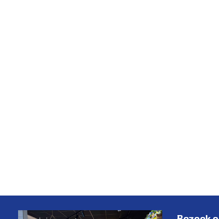
Bezoek o