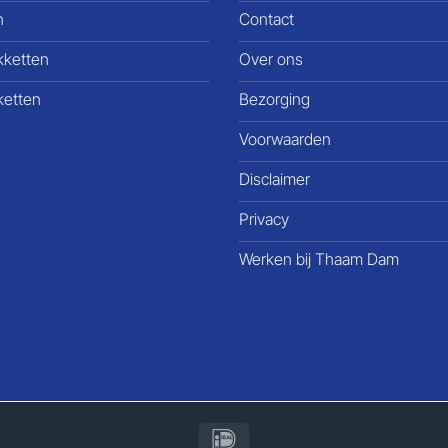
n
Contact
kketten
Over ons
ketten
Bezorging
Voorwaarden
Disclaimer
Privacy
Werken bij Thaam Dam
IDeal