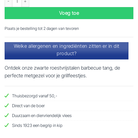
Voeg toe
Plaats je bestelling tot 2 dagen van tevoren
Welke allergenen en ingrediënten zitten er in dit
product?
Ontdek onze zwarte roestvrijstalen barbecue tang, de
perfecte metgezel voor je grillfeestjes.
Thuisbezorgd vanaf 50,-
Direct van de boer
Duurzaam en diervriendelijk vlees
Sinds 1923 een begrip in kip