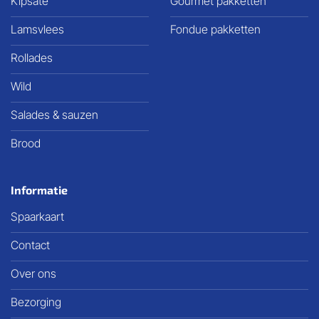
Kipsaté
Gourmet pakketten
Lamsvlees
Fondue pakketten
Rollades
Wild
Salades & sauzen
Brood
Informatie
Spaarkaart
Contact
Over ons
Bezorging