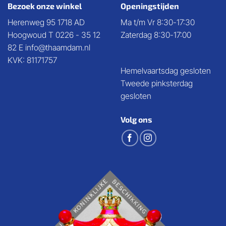
Bezoek onze winkel
Openingstijden
Herenweg 95 1718 AD
Ma t/m Vr 8:30-17:30
Hoogwoud T 0226 - 35 12
Zaterdag 8:30-17:00
82 E info@thaamdam.nl
KVK: 81171757
Hemelvaartsdag gesloten
Tweede pinksterdag
gesloten
Volg ons