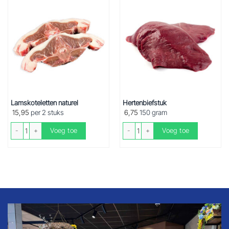
Lamskoteletten naturel
Hertenbiefstuk
15,95
per 2 stuks
6,75
150 gram
Lamskoteletten naturel aantal
Hertenbiefstuk aantal
Voeg toe
Voeg toe