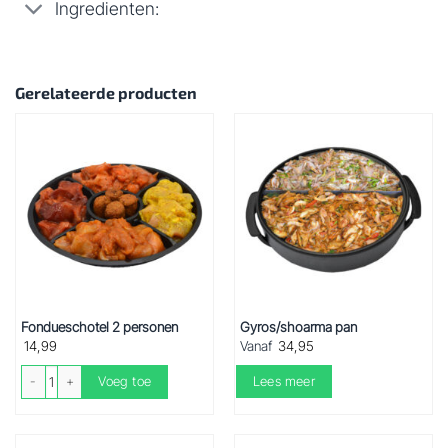
Ingredienten:
Gerelateerde producten
Fondueschotel 2 personen
Gyros/shoarma pan
14,99
Vanaf
34,95
Fondueschotel 2 personen aantal
Voeg toe
Lees meer