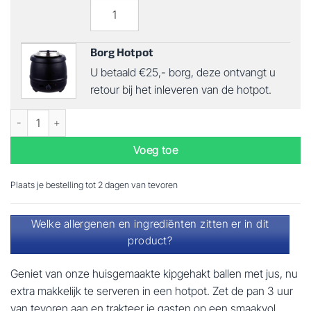
Borg Hotpot
U betaald €25,- borg, deze ontvangt u
retour bij het inleveren van de hotpot.
Hotpot Huisgemaakte gehaktballen aantal
Voeg toe
Plaats je bestelling tot 2 dagen van tevoren
Welke allergenen en ingrediënten zitten er in dit
product?
Geniet van onze huisgemaakte kipgehakt ballen met jus, nu
extra makkelijk te serveren in een hotpot. Zet de pan 3 uur
van tevoren aan en trakteer je gasten op een smaakvol