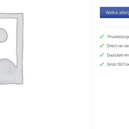
Welke aller
Thuisbezorgd
Direct van de
Duurzaam en d
Sinds 1923 ee