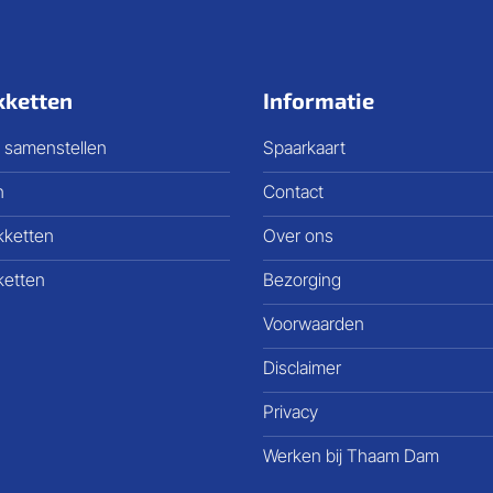
kketten
Informatie
 samenstellen
Spaarkaart
n
Contact
kketten
Over ons
ketten
Bezorging
Voorwaarden
Disclaimer
Privacy
Werken bij Thaam Dam