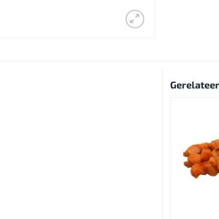
Gerelatee