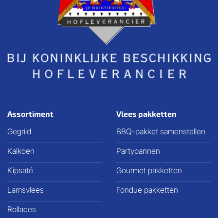
Assortiment
Vlees pakketten
Gegrild
BBQ-pakket samenstellen
Kalkoen
Partypannen
Kipsaté
Gourmet pakketten
Lamsvlees
Fondue pakketten
Rollades