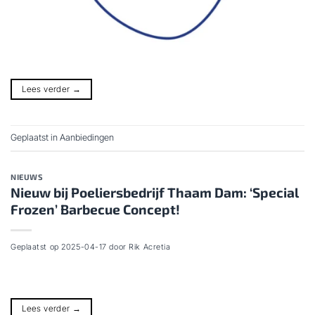
Lees verder
→
Geplaatst in
Aanbiedingen
NIEUWS
Nieuw bij Poeliersbedrijf Thaam Dam: ‘Special
Frozen’ Barbecue Concept!
Geplaatst op
2025-04-17
door
Rik Acretia
Lees verder
→