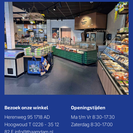
Barbecue
Concept!
Bezoek onze winkel
Openingstijden
Herenweg 95 1718 AD
Ma t/m Vr 8:30-17:30
Hoogwoud T 0226 - 35 12
Zaterdag 8:30-17:00
82 E info@thaamdam.nl