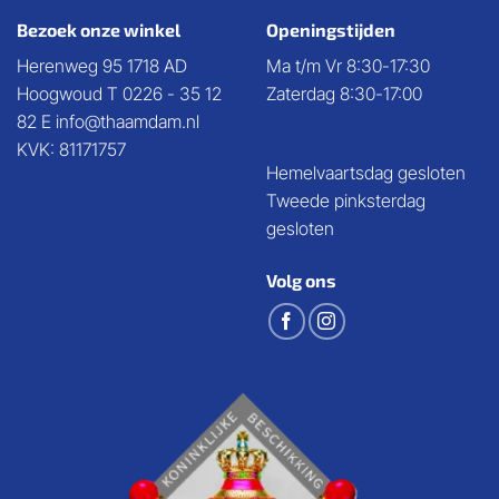
Bezoek onze winkel
Openingstijden
Herenweg 95 1718 AD
Ma t/m Vr 8:30-17:30
Hoogwoud T 0226 - 35 12
Zaterdag 8:30-17:00
82 E info@thaamdam.nl
KVK: 81171757
Hemelvaartsdag gesloten
Tweede pinksterdag
gesloten
Volg ons