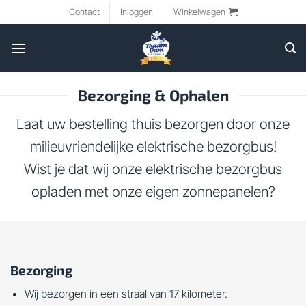
Ga
Contact
Inloggen
Winkelwagen
naar
inhoud
Bezorging & Ophalen
Laat uw bestelling thuis bezorgen door onze
milieuvriendelijke elektrische bezorgbus!
Wist je dat wij onze elektrische bezorgbus
opladen met onze eigen zonnepanelen?
Bezorging
Wij bezorgen in een straal van 17 kilometer.