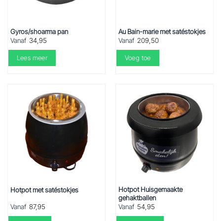
Gyros/shoarma pan
Au Bain-marie met satéstokjes
Vanaf
34,95
Vanaf
209,50
Lees meer
Voeg toe
Hotpot Huisgemaakte
Hotpot met satéstokjes
gehaktballen
Vanaf
87,95
Vanaf
54,95