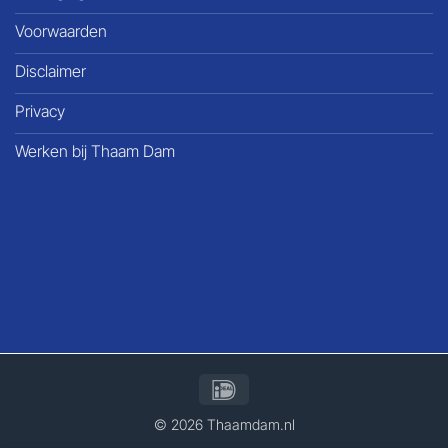
Voorwaarden
Disclaimer
Privacy
Werken bij Thaam Dam
IDeal
​© 2026 Thaamdam.nl