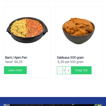
Bami / Ajam Pan
Satésaus 500 gram
Vanaf
34,25
5,25
per 500 gram
Satésaus 500 gram aantal
Lees meer
Voeg toe