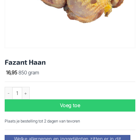
Fazant Haan
16,95
850 gram
Fazant Haan aantal
Voeg toe
Plaats je bestelling tot 2 dagen van tevoren
Welke allergenen en ingrediënten zitten er in dit