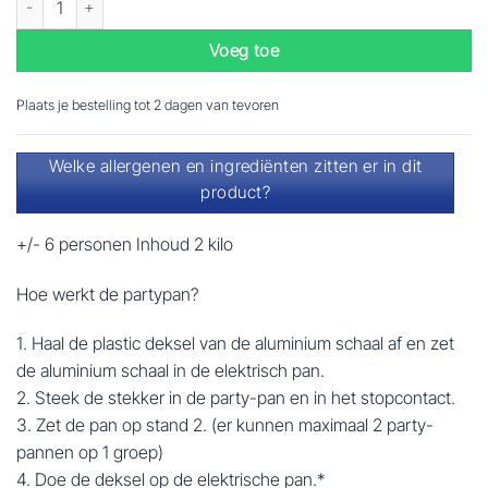
Voeg toe
Plaats je bestelling tot 2 dagen van tevoren
Welke allergenen en ingrediënten zitten er in dit
product?
+/- 6 personen Inhoud 2 kilo
Hoe werkt de partypan?
1. Haal de plastic deksel van de aluminium schaal af en zet
de aluminium schaal in de elektrisch pan.
2. Steek de stekker in de party-pan en in het stopcontact.
3. Zet de pan op stand 2. (er kunnen maximaal 2 party-
pannen op 1 groep)
4. Doe de deksel op de elektrische pan.*