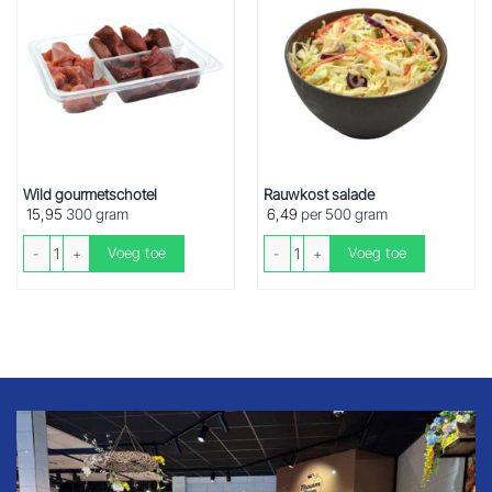
Wild gourmetschotel
Rauwkost salade
15,95
300 gram
6,49
per 500 gram
Wild gourmetschotel aantal
Rauwkost salade aantal
Voeg toe
Voeg toe