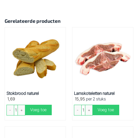
Gerelateerde producten
Stokbrood naturel
Lamskoteletten naturel
1,69
15,95
per 2 stuks
Stokbrood naturel aantal
Lamskoteletten naturel aantal
Voeg toe
Voeg toe