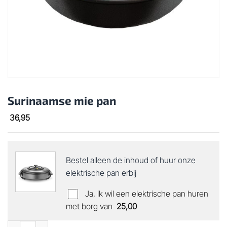
Surinaamse mie pan
36,95
Bestel alleen de inhoud of huur onze
elektrische pan erbij
Ja, ik wil een elektrische pan huren
met borg van
25,00
Surinaamse mie pan aantal